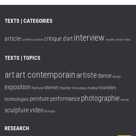
TEXTS | CATEGORIES
interview
article
critique d'art
content curation
master
smart news
TEXTS | TOPICS
art
art contemporain
artiste
danse
design
exposition
internet
nouvelles
festival
master
nouveau media
photographie
peinture
performance
technologies
presse
video
sculpture
écologie
RESEARCH