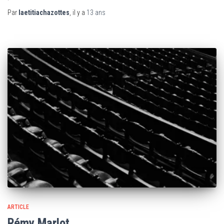
Par
laetitiachazottes
, il y a
13 ans
ARTICLE
Rémy Marlot